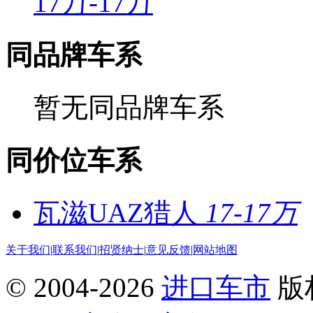
17万-17万
同品牌车系
暂无同品牌车系
同价位车系
瓦滋UAZ猎人
17-17万
关于我们
|
联系我们
|
招贤纳士
|
意见反馈
|
网站地图
© 2004-
2026
进口车市
版