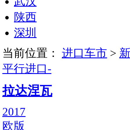
武汉
陕西
深圳
当前位置：
进口车市
>
平行进口-
拉达涅瓦
2017
欧版