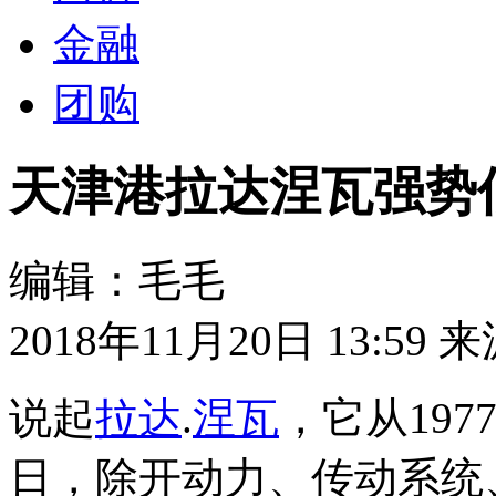
金融
团购
天津港拉达涅瓦强势
编辑：毛毛
2018年11月20日 13:59
来
说起
拉达
.
涅瓦
，它从19
日，除开动力、传动系统