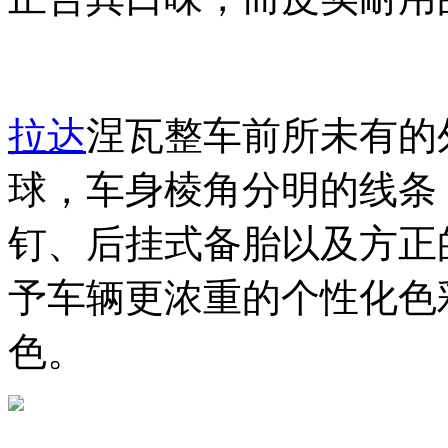
拉达
涅瓦整车前所未有的
球，车身棱角分明的线条
钉、后挂式备胎以及方正
予车辆更浓重的个性化色
色。