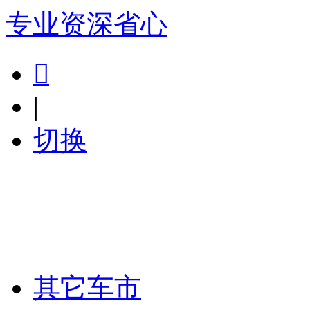
专业
资深
省心

|
切换
其它车市