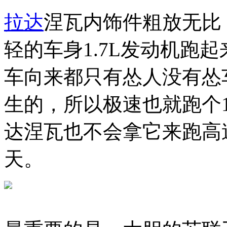
拉达
涅瓦内饰件粗放无比
轻的车身1.7L发动机跑
车向来都只有怂人没有怂
生的，所以极速也就跑个1
达涅瓦也不会拿它来跑高
天。