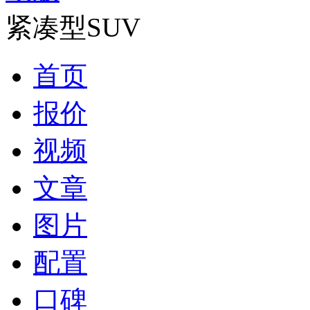
紧凑型SUV
首页
报价
视频
文章
图片
配置
口碑