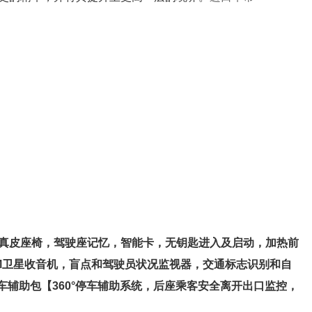
向真皮座椅，驾驶座记忆，智能卡，无钥匙进入及启动，加热前
M卫星收音机，盲点和驾驶员状况监视器，交通标志识别和自
辅助包【360°停车辅助系统，后座乘客安全离开出口监控，