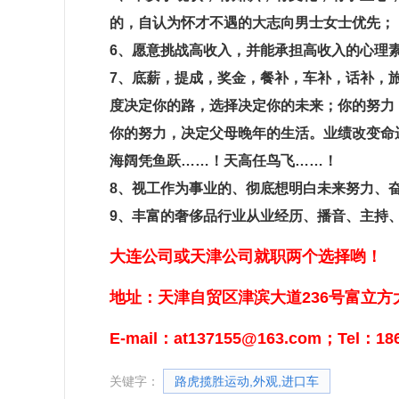
的，自认为怀才不遇的大志向男士女士优先；
6、愿意挑战高收入，并能承担高收入的心理
7、底薪，提成，奖金，餐补，车补，话补，
度决定你的路，选择决定你的未来；你的努力
你的努力，决定父母晚年的生活。业绩改变命
海阔凭鱼跃……！天高任鸟飞……！
8、视工作为事业的、彻底想明白未来努力、
9、丰富的奢侈品行业从业经历、播音、主持、表演
大连公司或天津公司就职两个选择哟！
地址：天津自贸区津滨大道236号富立
E-mail：at137155@163.com；Tel：
关键字：
路虎揽胜运动,外观,进口车