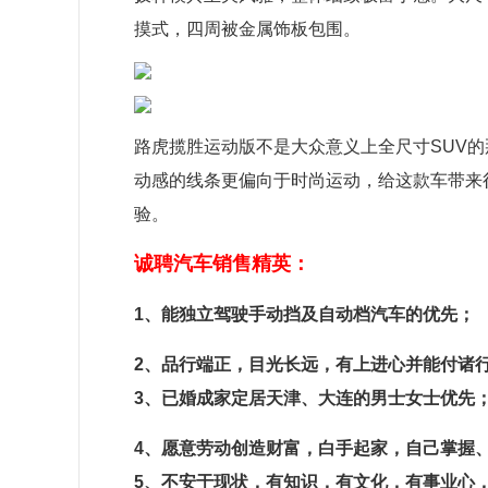
摸式，四周被金属饰板包围。
路虎揽胜运动版不是大众意义上全尺寸SUV
动感的线条更偏向于时尚运动，给这款车带来
验。
诚聘汽车销售精英：
1、能独立驾驶手动挡及自动档汽车的优先；
2、品行端正，目光长远，有上进心并能付诸
3、已婚成家定居天津、大连的男士女士优先
4、愿意劳动创造财富，白手起家，自己掌握
5、不安于现状，有知识，有文化，有事业心