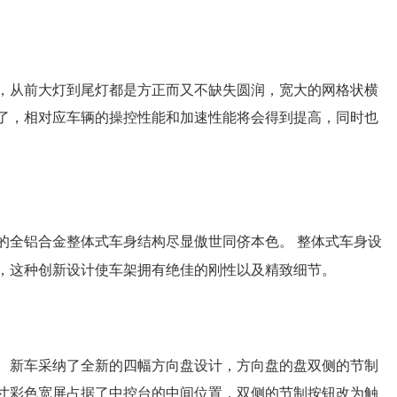
，从前大灯到尾灯都是方正而又不缺失圆润，宽大的网格状横
了，相对应车辆的操控性能和加速性能将会得到提高，同时也
的全铝合金整体式车身结构尽显傲世同侪本色。 整体式车身设
，这种创新设计使车架拥有绝佳的刚性以及精致细节。
。新车采纳了全新的四幅方向盘设计，方向盘的盘双侧的节制
寸彩色宽屏占据了中控台的中间位置，双侧的节制按钮改为触