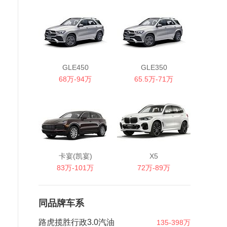
GLE450
GLE350
68万-94万
65.5万-71万
卡宴(凯宴)
X5
83万-101万
72万-89万
同品牌车系
路虎揽胜行政3.0汽油
135-398万