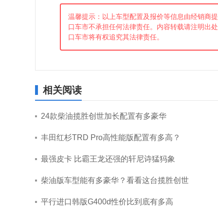
温馨提示：以上车型配置及报价等信息由经销商提
口车市不承担任何法律责任。内容转载请注明出处
口车市将有权追究其法律责任。
相关阅读
24款柴油揽胜创世加长配置有多豪华
丰田红杉TRD Pro高性能版配置有多高？
最强皮卡 比霸王龙还强的轩尼诗猛犸象
柴油版车型能有多豪华？看看这台揽胜创世
平行进口韩版G400d性价比到底有多高