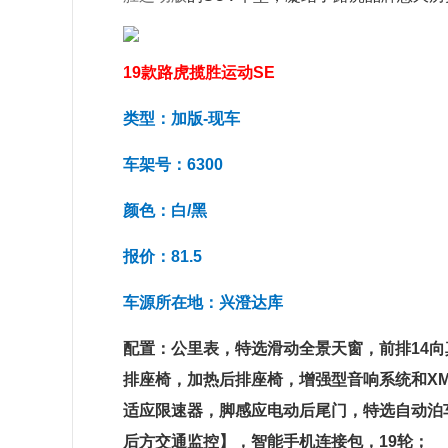
19款路虎揽胜运动SE
类型：加版-现车
车架号：6300
颜色：白/黑
报价：81.5
车源所在地：兴澄达库
配置：公里表，特选滑动全景天窗，前排14
排座椅，加热后排座椅，增强型音响系统和X
适应限速器，脚感应电动后尾门，特选自动泊车
后方交通监控】，智能手机连接包，19轮；