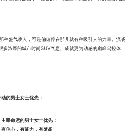
的那种盛气凌人，可是偏偏停在那儿就有种吸引人的力量。流畅
很多浓厚的城市时尚SUV气息。成就更为动感的巅峰驾控体
行动的男士女士优先；
；
、主宰命运的男士女士优先；
，有信心，有能力，有梦想