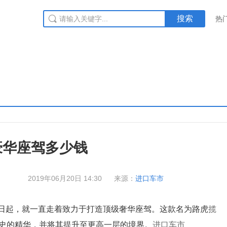
搜索
热
豪华座驾多少钱
2019年06月20日 14:30
来源：
进口车市
日起，就一直走着致力于打造顶级奢华座驾。这款名为路虎
揽
历史的精华，并将其提升至更高一层的境界。
进口车市