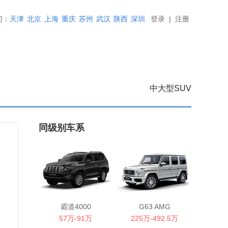
门：
天津
北京
上海
重庆
苏州
武汉
陕西
深圳
登录
|
注册
中大型SUV
同级别车系
霸道4000
G63 AMG
57万-91万
225万-492.5万