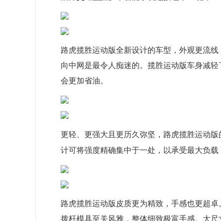
路虎揽胜运动版全新设计的车型，外观更流线
向中网是最令人痴迷的。揽胜运动版车身减轻
会更加省油。
更轻、更强大且更历久弥坚，路虎揽胜运动版
计可将强度精确集中于一处，以承受最大负载
路虎揽胜运动版皮质更为精致，手感也更超卓
拨杆模具至关风雅，整体细致极富手感。大尺