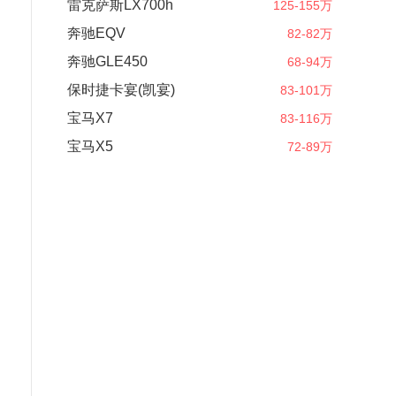
雷克萨斯LX700h
125-155万
奔驰EQV
82-82万
奔驰GLE450
68-94万
保时捷卡宴(凯宴)
83-101万
宝马X7
83-116万
宝马X5
72-89万