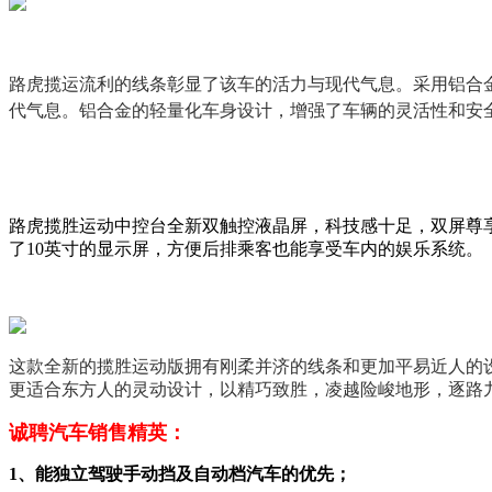
路虎揽运流利的线条彰显了该车的活力与现代气息。采用铝合金的
代气息。铝合金的轻量化车身设计，增强了车辆的灵活性和安
路虎揽胜运动中控台全新双触控液晶屏，科技感十足，双屏尊
了10英寸的显示屏，方便后排乘客也能享受车内的娱乐系统。
这款全新的揽胜运动版拥有刚柔并济的线条和更加平易近人的
更适合东方人的灵动设计，以精巧致胜，凌越险峻地形，逐路
诚聘汽车销售精英：
1、能独立驾驶手动挡及自动档汽车的优先；