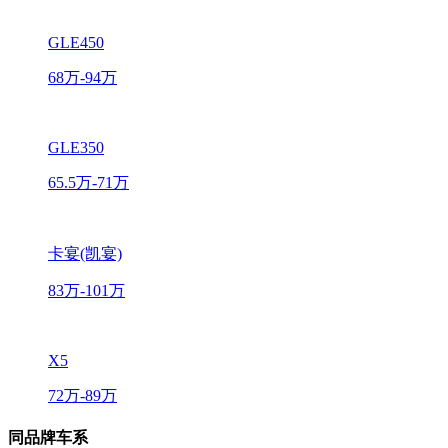
GLE450
68万-94万
GLE350
65.5万-71万
卡宴(凯宴)
83万-101万
X5
72万-89万
同品牌车系