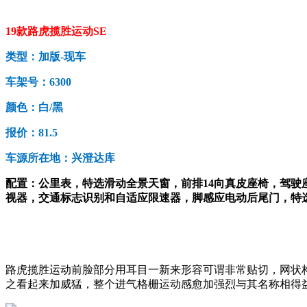
19款路虎揽胜运动SE
类型：加版-现车
车架号：6300
颜色：白/黑
报价：81.5
车源所在地：兴澄达库
配置：公里表，特选滑动全景天窗，前排14向真皮座椅，驾
视器，交通标志识别和自适应限速器，脚感应电动后尾门，特选
路虎揽胜运动前脸部分用耳目一新来形容可谓非常贴切，网状
之看起来加威猛，整个进气格栅运动感愈加强烈与其名称相得