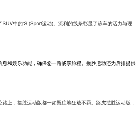
的‘S’(Sport运动)。流利的线条彰显了该车的活力与现
信息和娱乐功能，确保您一路畅享旅程。揽胜运动还为后排提供
公路上，揽胜运动版都一如既往地狂放不羁。路虎揽胜运动版，