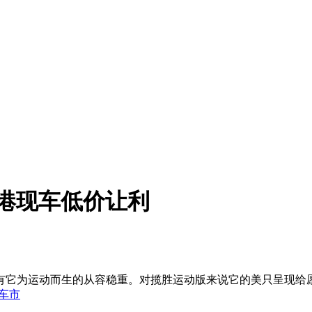
津港现车低价让利
有它为运动而生的从容稳重。对揽胜运动版来说它的美只呈现给
车市