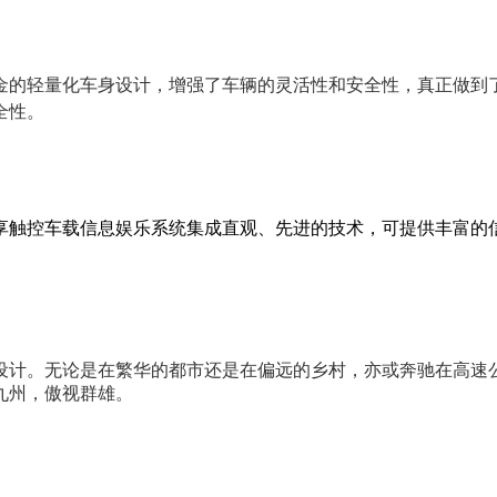
轻量化车身设计，增强了车辆的灵活性和安全性，真正做到了SUV中
全性。
享触控车载信息娱乐系统集成直观、先进的技术，可提供丰富的
设计。无论是在繁华的都市还是在偏远的乡村，亦或奔驰在高速
九州，傲视群雄。