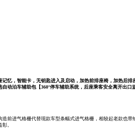
驶座记忆，智能卡，无钥匙进入及启动，加热前排座椅，加热后排
自动泊车辅助包【360°停车辅助系统，后座乘客安全离开出口
构造前进气格栅代替现款车型条幅式进气格栅，相较起老款也带
益彰。