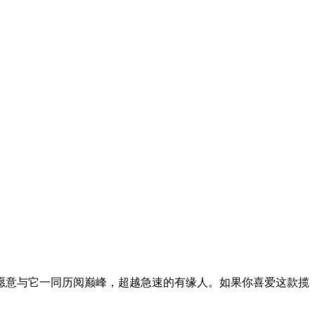
愿意与它一同历阅巅峰，超越急速的有缘人。如果你喜爱这款揽