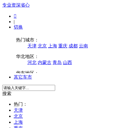
专业
资深
省心

|
切换
其它车市
搜索
热门：
天津
北京
上海