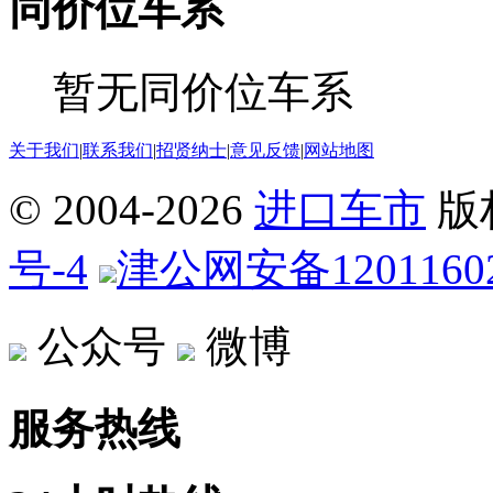
同价位车系
暂无同价位车系
关于我们
|
联系我们
|
招贤纳士
|
意见反馈
|
网站地图
© 2004-
2026
进口车市
版
号-4
津公网安备12011602
公众号
微博
服务热线