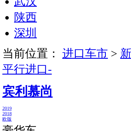
武汉
陕西
深圳
当前位置：
进口车市
>
平行进口-
宾利慕尚
2019
2018
欧版
豪华车