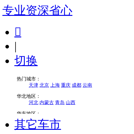
专业
资深
省心

|
切换
其它车市