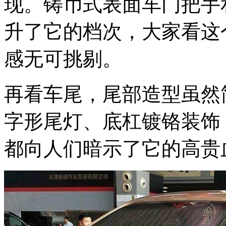
现。铸币式表面车门把手
升了它的档次，大家看这
感无可挑剔。
再看车尾，尾部造型虽然
字形尾灯、底杠镀铬装饰
都向人们暗示了它的高贵