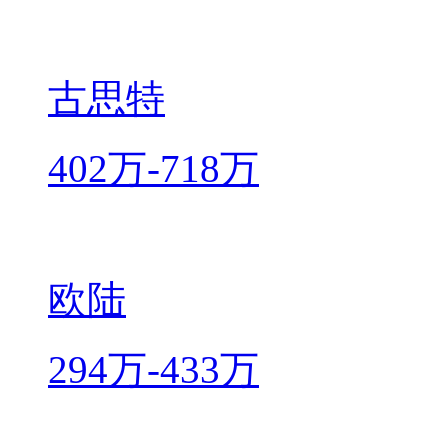
古思特
402万-718万
欧陆
294万-433万