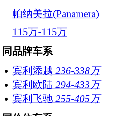
帕纳美拉(Panamera)
115万-115万
同品牌车系
宾利添越
236-338万
宾利欧陆
294-433万
宾利飞驰
255-405万