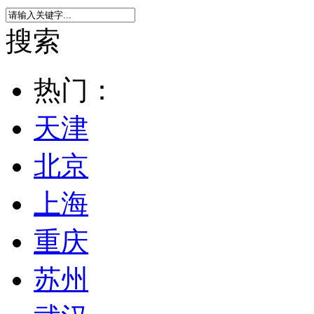
搜索
热门：
天津
北京
上海
重庆
苏州