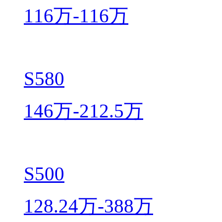
116万-116万
S580
146万-212.5万
S500
128.24万-388万