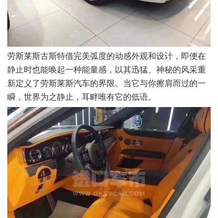
劳斯莱斯古斯特借完美弧度的动感外观和设计，即便在
静止时也能唤起一种能量感，以其迅猛、神秘的风采重
新定义了劳斯莱斯汽车的界限。当它与你擦肩而过的一
瞬，世界为之静止，耳畔唯有它的低语。