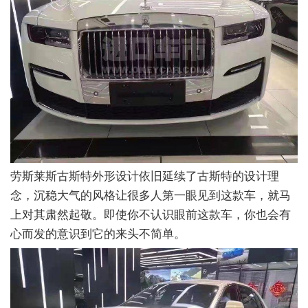
劳斯莱斯古斯特外形设计依旧延续了古斯特的设计理
念，沉稳大气的风格让很多人第一眼见到这款车，就马
上对其肃然起敬。即使你不认识眼前这款车，你也会有
心而发的意识到它的来头不简单。