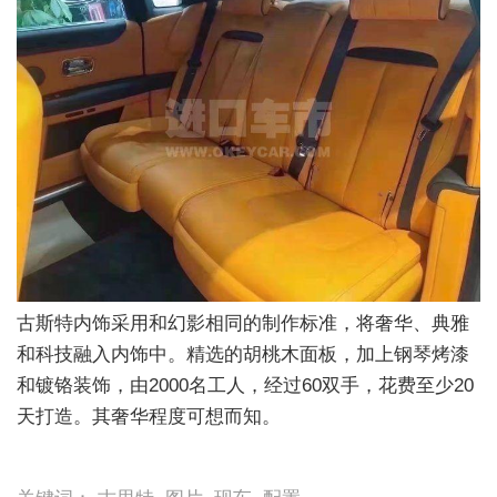
古斯特内饰采用和幻影相同的制作标准，将奢华、典雅
和科技融入内饰中。精选的胡桃木面板，加上钢琴烤漆
和镀铬装饰，由2000名工人，经过60双手，花费至少20
天打造。其奢华程度可想而知。