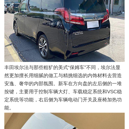
丰田埃尔法与那些粗犷的美式“保姆车”不同，埃尔法显
然更加擅长用细腻的做工与精挑细选的内饰材料去营造
安逸、奢华的内部氛围。新车在方向盘的左后侧的一堆
按键，主要用于控制车辆大灯、车载稳定系统和VSC稳
定系统等功能，右后侧为车辆电动门开关及座椅加热功
能。