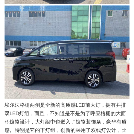
埃尔法格栅两侧是全新的高质感LED前大灯，拥有并排
双LED灯组，而且，不知道是不是为了呼应格栅的大面
积镀铬设计，大灯组中也嵌入了镀铬装饰条，豪华有质
感。特别是它的下灯组，创新的采用了双线灯设计，比