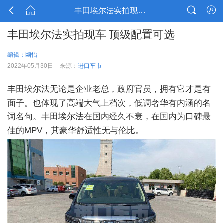




丰田埃尔法实拍现车 顶级配置可选
丰田埃尔法实拍现车 顶级配置可选
编辑：幽怡
2022年05月30日
来源：
进口车市
丰田埃尔法无论是企业老总，政府官员，拥有它才是有
面子。也体现了高端大气上档次，低调奢华有内涵的名
词名句。丰田埃尔法在国内经久不衰，在国内为口碑最
佳的MPV，其豪华舒适性无与伦比。