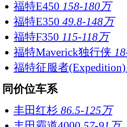
福特E450
158-180万
福特E350
49.8-148万
福特F350
115-118万
福特Maverick独行侠
18
福特征服者(Expedition)
同价位车系
丰田红杉
86.5-125万
丰田霸道4000
57-91万