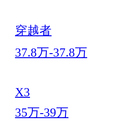
穿越者
37.8万-37.8万
X3
35万-39万