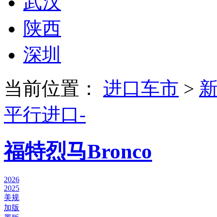
武汉
陕西
深圳
当前位置：
进口车市
>
平行进口-
福特烈马Bronco
2026
2025
美规
加版