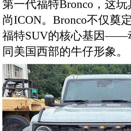
第一代福特Bronco，
尚ICON。Bronco不
福特SUV的核心基因—
同美国西部的牛仔形象。