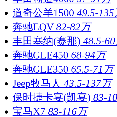
道奇公羊1500
49.5-13
奔驰EQV
82-82万
丰田塞纳(赛那)
48.5-6
奔驰GLE450
68-94万
奔驰GLE350
65.5-71万
Jeep牧马人
43.5-137万
保时捷卡宴(凯宴)
83-1
宝马X7
83-116万