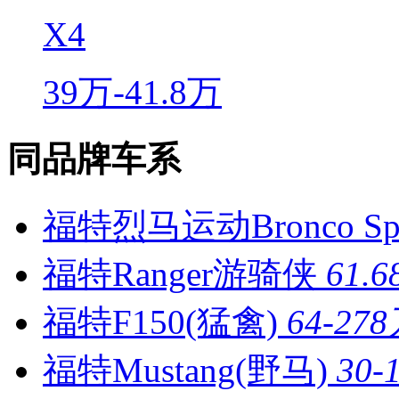
X4
39万-41.8万
同品牌车系
福特烈马运动Bronco Spo
福特Ranger游骑侠
61.6
福特F150(猛禽)
64-27
福特Mustang(野马)
30-