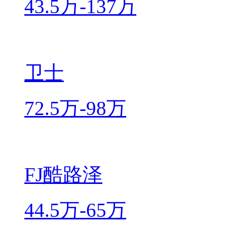
43.5万-137万
卫士
72.5万-98万
FJ酷路泽
44.5万-65万