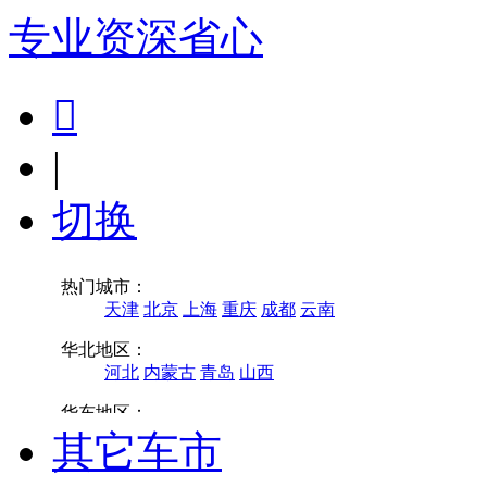
专业
资深
省心

|
切换
其它车市