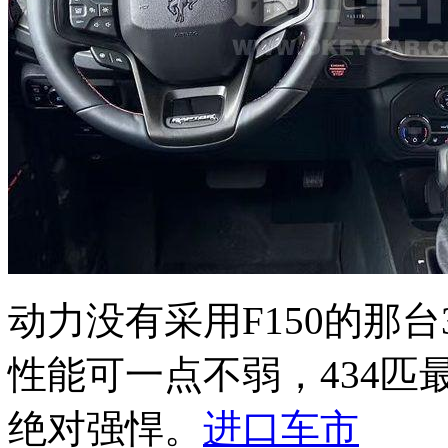
动力没有采用F150的那台3
性能可一点不弱，434匹
绝对强悍。
进口车市