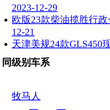
2023-12-29
欧版23款柴油揽胜行
12-21
天津美规24款GLS45
同级别车系
牧马人