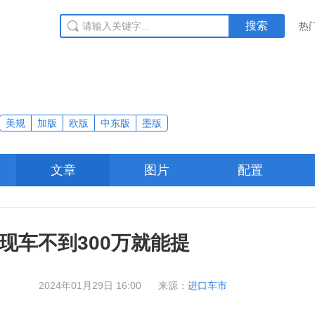
搜索
热
美规
加版
欧版
中东版
墨版
文章
图片
配置
 现车不到300万就能提
2024年01月29日 16:00
来源：
进口车市