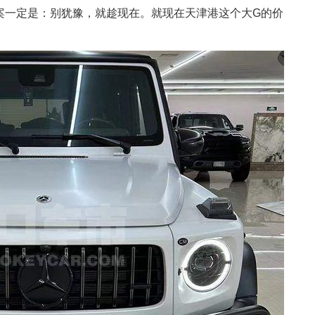
案一定是：别犹豫，就趁现在。就现在天津港这个大G的价