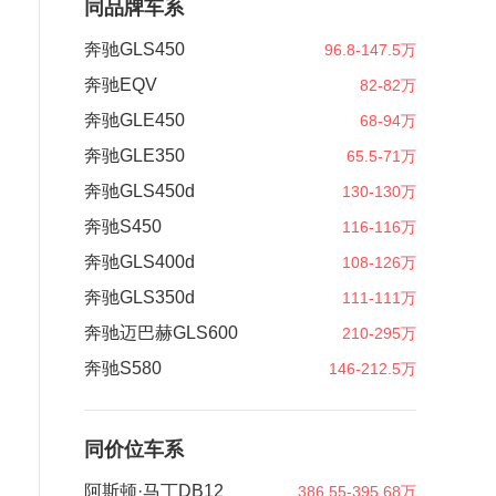
同品牌车系
奔驰GLS450
96.8-147.5万
奔驰EQV
82-82万
奔驰GLE450
68-94万
奔驰GLE350
65.5-71万
奔驰GLS450d
130-130万
奔驰S450
116-116万
奔驰GLS400d
108-126万
奔驰GLS350d
111-111万
奔驰迈巴赫GLS600
210-295万
奔驰S580
146-212.5万
同价位车系
阿斯顿·马丁DB12
386.55-395.68万