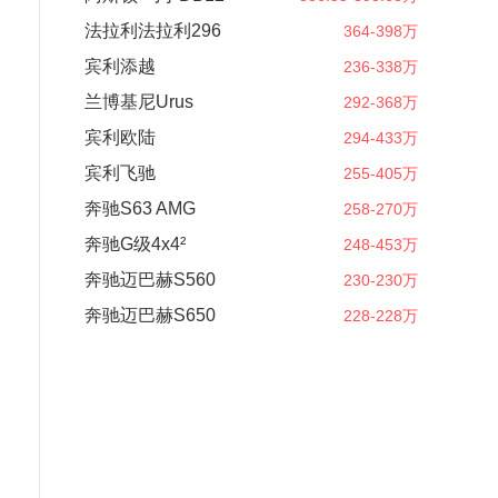
法拉利法拉利296
364-398万
宾利添越
236-338万
兰博基尼Urus
292-368万
宾利欧陆
294-433万
宾利飞驰
255-405万
奔驰S63 AMG
258-270万
奔驰G级4x4²
248-453万
奔驰迈巴赫S560
230-230万
奔驰迈巴赫S650
228-228万