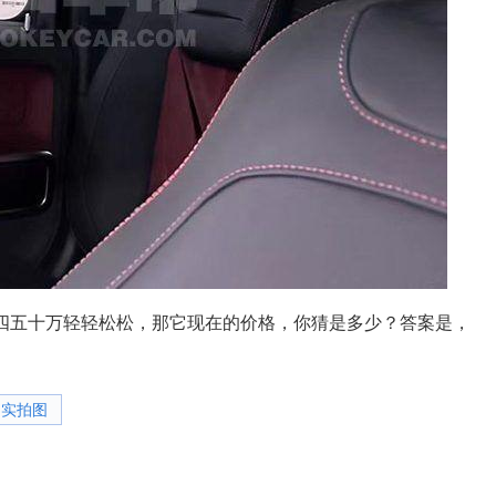
百四五十万轻轻松松，那它现在的价格，你猜是多少？答案是，
实拍图