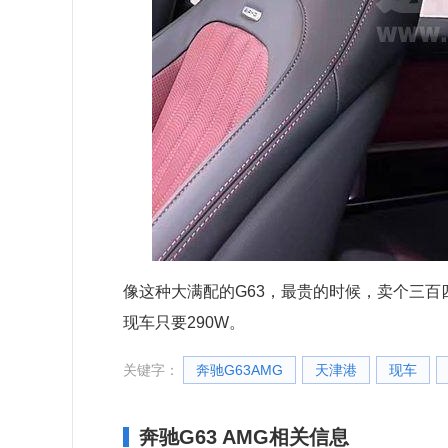
像这种大满配的G63，最贵的时候，卖个三
现车只要290W。
关键字：
奔驰G63AMG
天津港
现车
奔驰G63 AMG相关信息