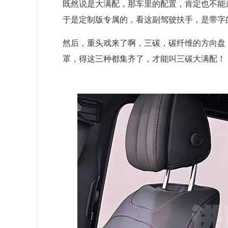
既然说是大满配，那车里的配置，肯定也不能
于是定制版专属的，看这副驾驶扶手，是带字
然后，重头戏来了啊，三碳，碳纤维的方向盘
罩，得这三种都集齐了，才能叫三碳大满配！