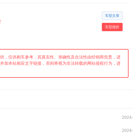
车型文章
万
车型报价
供，仅供购车参考，其真实性、准确性及合法性由经销商负责，进
并加本站相应文字链接，否则将视为非法转载的网站侵权行为，进
2024-
2024-