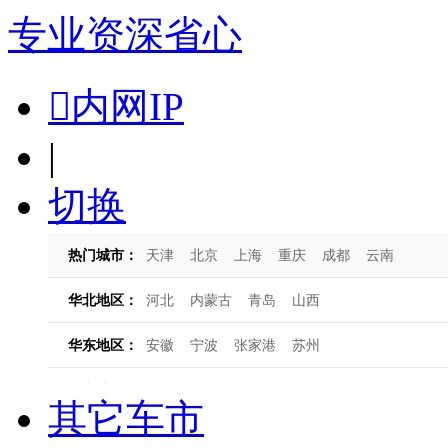
专业
资深
省心

内网IP
|
切换
其它车市