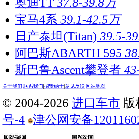
奥迪TT
37.8-39.8万
宝马4系
39.1-42.5万
日产泰坦(Titan)
39.5-3
阿巴斯ABARTH 595
38
斯巴鲁Ascent攀登者
43
关于我们
|
联系我们
|
招贤纳士
|
意见反馈
|
网站地图
© 2004-
2026
进口车市
版
号-4
津公网安备12011602