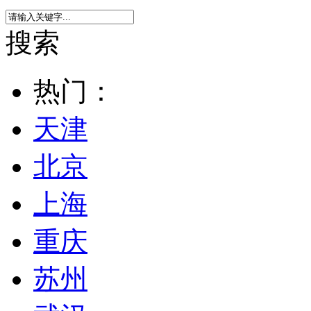
搜索
热门：
天津
北京
上海
重庆
苏州