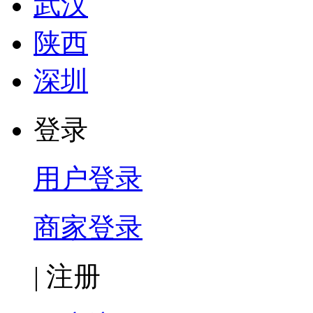
武汉
陕西
深圳
登录
用户登录
商家登录
|
注册