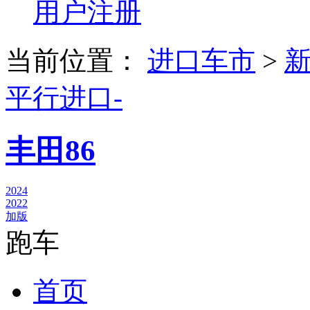
用户注册
当前位置：
进口车市
>
平行进口-
丰田86
2024
2022
加版
跑车
首页