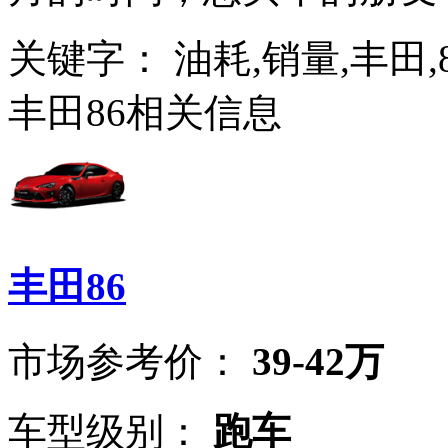
关键字：
油耗,销量,丰田,
丰田86相关信息
丰田86
市场参考价：
39-42万
车型级别：
跑车