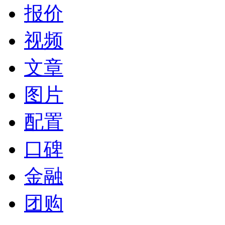
报价
视频
文章
图片
配置
口碑
金融
团购