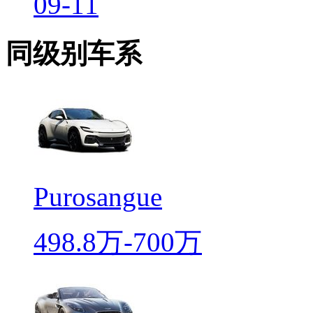
09-11
同级别车系
Purosangue
498.8万-700万