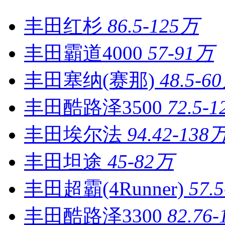
丰田红杉
86.5-125万
丰田霸道4000
57-91万
丰田塞纳(赛那)
48.5-6
丰田酷路泽3500
72.5-
丰田埃尔法
94.42-138
丰田坦途
45-82万
丰田超霸(4Runner)
57.
丰田酷路泽3300
82.76