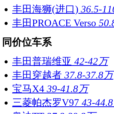
丰田海狮(进口)
36.5-1
丰田PROACE Verso
50
同价位车系
丰田普瑞维亚
42-42万
丰田穿越者
37.8-37.8万
宝马X4
39-41.8万
三菱帕杰罗V97
43-44.