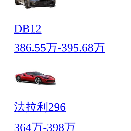
DB12
386.55万-395.68万
法拉利296
364万-398万