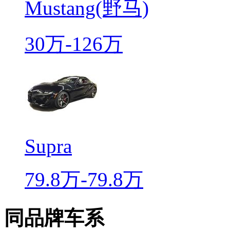
Mustang(野马)
30万-126万
Supra
79.8万-79.8万
同品牌车系