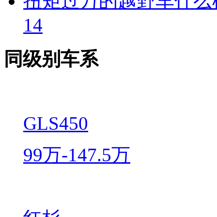
扭矩过万的越野车什么
14
同级别车系
GLS450
99万-147.5万