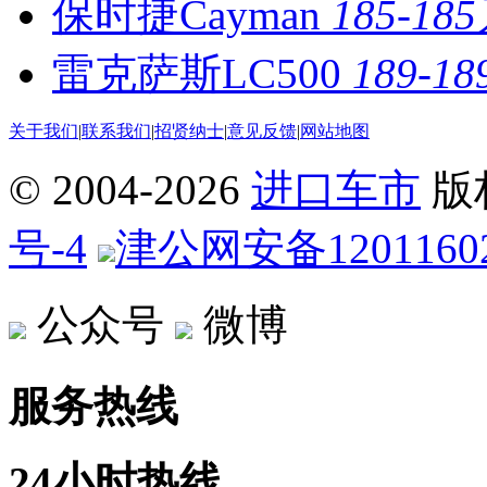
保时捷Cayman
185-18
雷克萨斯LC500
189-1
关于我们
|
联系我们
|
招贤纳士
|
意见反馈
|
网站地图
© 2004-
2026
进口车市
版
号-4
津公网安备12011602
公众号
微博
服务热线
24小时热线