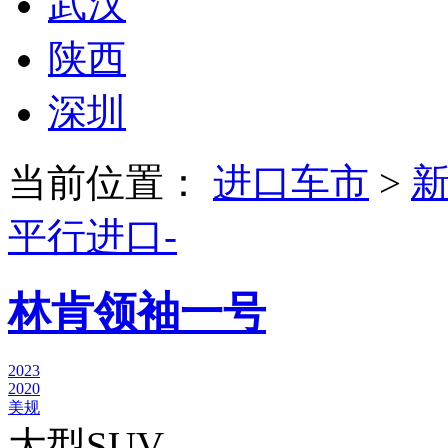
武汉
陕西
深圳
当前位置：
进口车市
>
平行进口-
林肯领袖一号
2023
2020
美规
大型SUV