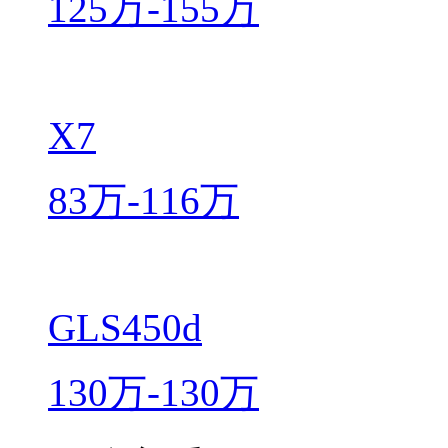
125万-155万
X7
83万-116万
GLS450d
130万-130万