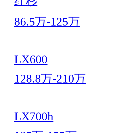
红杉
86.5万-125万
LX600
128.8万-210万
LX700h