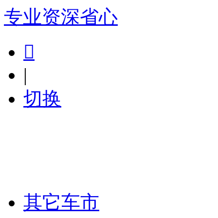
专业
资深
省心

|
切换
其它车市