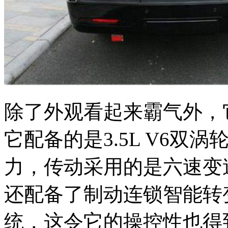
除了外观看起来霸气外，
它配备的是3.5L V6双
力，传动采用的是六速变
还配备了制动连锁智能转
统，这令它的操控性也得