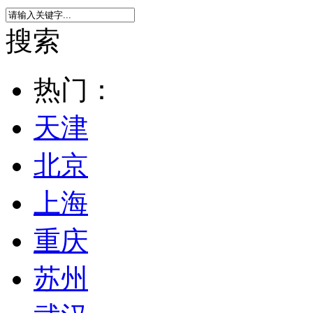
搜索
热门：
天津
北京
上海
重庆
苏州