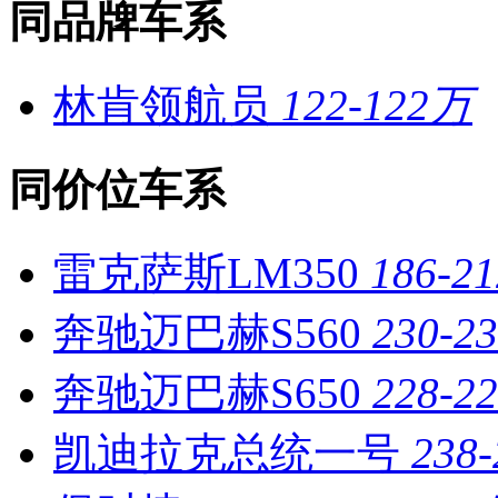
同品牌车系
林肯领航员
122-122万
同价位车系
雷克萨斯LM350
186-2
奔驰迈巴赫S560
230-2
奔驰迈巴赫S650
228-2
凯迪拉克总统一号
238