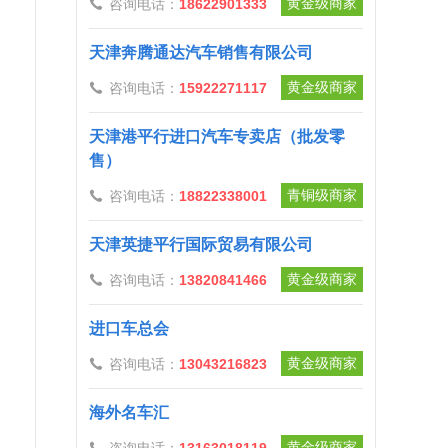
黄金级商家
咨询电话：
18622901333

天津奔腾通达汽车销售有限公司
黄金级商家
咨询电话：
15922271117

天津港平行进口汽车专卖店（批发零
售）
青铜级商家
咨询电话：
18822338001

天津英捷平行国际贸易有限公司
黄金级商家
咨询电话：
13820841466

进口车总会
黄金级商家
咨询电话：
13043216823

海外名车汇
黄金级商家