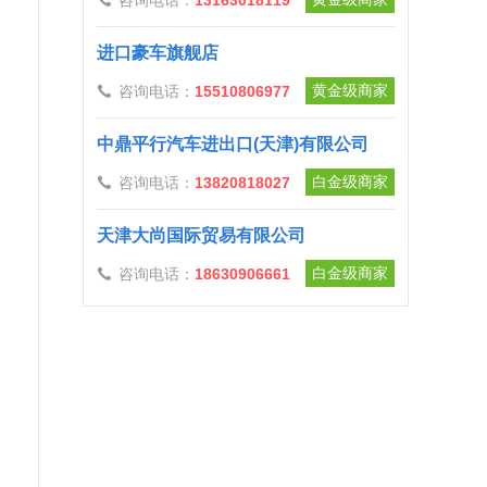
咨询电话：
13163018119

进口豪车旗舰店
黄金级商家
咨询电话：
15510806977

中鼎平行汽车进出口(天津)有限公司
白金级商家
咨询电话：
13820818027

天津大尚国际贸易有限公司
白金级商家
咨询电话：
18630906661
