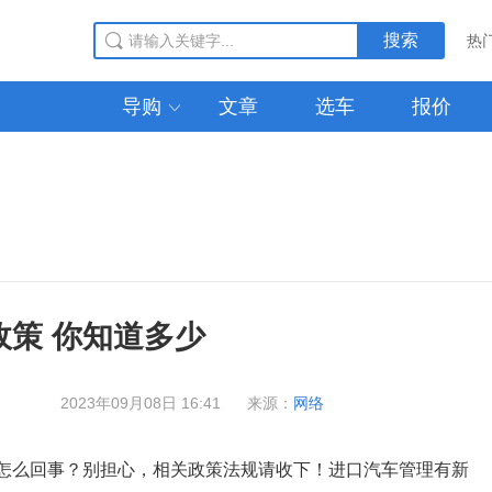
搜索
热
导购
文章
选车
报价

最新到港
策 你知道多少
2023年09月08日 16:41
来源：
网络
怎么回事？别担心，相关政策法规请收下！进口汽车管理有新