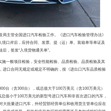
疫局主管全国进口汽车检验工作。《进口汽车检验管理办法》
底入境口岸后，应持合同、发票、提（运）单、装箱单等单证及
后，签发“入境货物通关单”。
车实施一般项目检验，安全性能检验、品质检验。品质检验及其
，进口合同无规定或规定不明确的，按《进出口汽车品质检验
0台（含300台），或总值大于100万美元（含100万美元）
或总值小于100万美元的新型号进口汽车和非首次进口的汽车，
.对大批量进口汽车，外经贸部经营单位和收用货主管单位应在