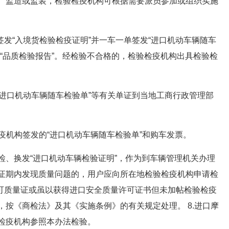
、监造或监装，检验检疫机构可根据需要派员参加或组织实施
签发“入境货检验检疫证明”并一车一单签发“进口机动车辆随车
“品质检验报告”。经检验不合格的，检验检疫机构出具检验检
“进口机动车辆随车检验单”等有关单证到当地工商行政管理部
疫机构签发的“进口机动车辆随车检验单”和购车发票。
检、换发“进口机动车辆检验证明”，作为到车辆管理机关办理
证期内发现质量问题的，用户应向所在地检验检疫机构申请检
许可质量证或虽以获得进口安全质量许可证书但未加帖检验检疫
按《商检法》及其《实施条例》的有关规定处理。 8.进口摩
检疫机构参照本办法检验。