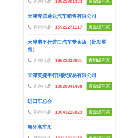
黄金级商家
咨询电话：
18622901333

天津奔腾通达汽车销售有限公司
黄金级商家
咨询电话：
15922271117

天津港平行进口汽车专卖店（批发零
售）
青铜级商家
咨询电话：
18822338001

天津英捷平行国际贸易有限公司
黄金级商家
咨询电话：
13820841466

进口车总会
黄金级商家
咨询电话：
13043216823

海外名车汇
黄金级商家