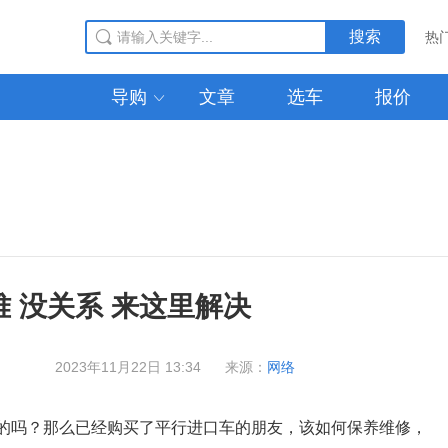
搜索
热
导购
文章
选车
报价

最新到港
 没关系 来这里解决
2023年11月22日 13:34
来源：
网络
的吗？那么已经购买了平行进口车的朋友，该如何保养维修，