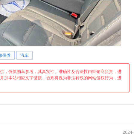
修保养
汽车
供，仅供购车参考，其真实性、准确性及合法性由经销商负责，进
并加本站相应文字链接，否则将视为非法转载的网站侵权行为，进
2024-