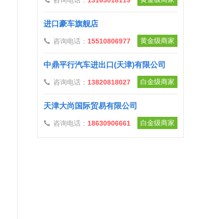
咨询电话：
13163018119

进口豪车旗舰店
黄金级商家
咨询电话：
15510806977

中鼎平行汽车进出口(天津)有限公司
白金级商家
咨询电话：
13820818027

天津大尚国际贸易有限公司
白金级商家
咨询电话：
18630906661
