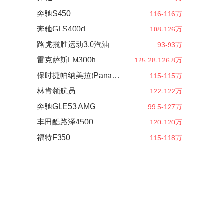
奔驰S450
116-116万
奔驰GLS400d
108-126万
路虎揽胜运动3.0汽油
93-93万
雷克萨斯LM300h
125.28-126.8万
保时捷帕纳美拉(Panamera)
115-115万
林肯领航员
122-122万
奔驰GLE53 AMG
99.5-127万
丰田酷路泽4500
120-120万
福特F350
115-118万