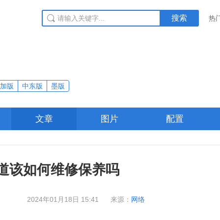
搜索
热
加版
中东版
墨版
文章
图片
配置
道该如何维修保养吗
2024年01月18日 15:41
来源：
网络