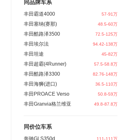
同品牌车系
丰田霸道4000
57-91万
丰田塞纳(赛那)
48.5-60万
丰田酷路泽3500
72.5-125万
丰田埃尔法
94.42-138万
丰田坦途
45-82万
丰田超霸(4Runner)
57.5-58.8万
丰田酷路泽3300
82.76-148万
丰田海狮(进口)
36.5-110万
丰田PROACE Verso
50.8-59万
丰田Granvia格兰维亚
49.8-87.8万
同价位车系
奔驰GLS350d
111-111万