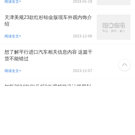
阅读全文>
2024-01-18
天津美规23款红杉铂金版现车外观内饰介
绍
阅读全文>
2023-12-08
想了解平行进口汽车相关信息内容 这篇干
货不能错过

阅读全文>
2023-12-07
加版2024款GLE450外观精致设计很犀利
阅读全文>
2023-11-29
美规23款LX600现车顶级配置强劲高效动
力