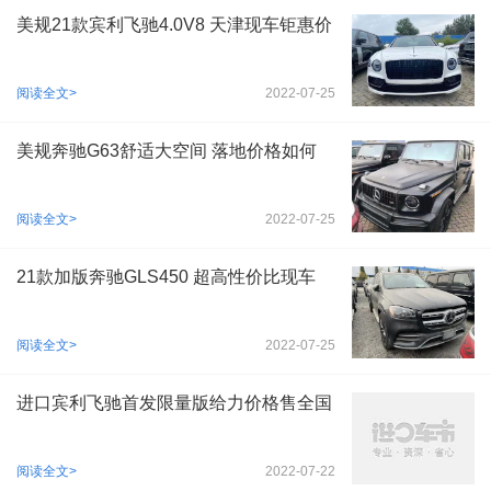
美规21款宾利飞驰4.0V8 天津现车钜惠价
阅读全文>
2022-07-25
美规奔驰G63舒适大空间 落地价格如何
阅读全文>
2022-07-25
21款加版奔驰GLS450 超高性价比现车
阅读全文>
2022-07-25
进口宾利飞驰首发限量版给力价格售全国
阅读全文>
2022-07-22