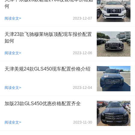
何
阅读全文>
2023-12-07
天津23款飞驰穆莱纳版顶配现车报价配置
如何
阅读全文>
2023-12-06
天津美规24款GLS450现车配置价格介绍
阅读全文>
2023-12-04
加版23款GLS450优惠价格配置齐全
阅读全文>
2023-11-30