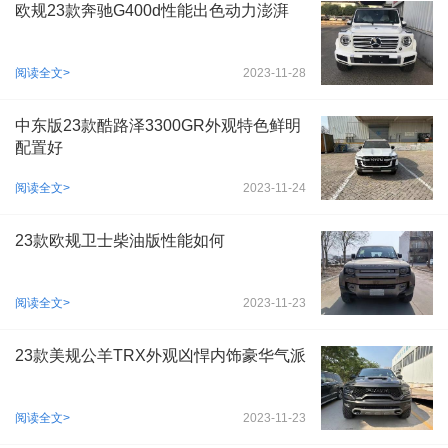
欧规23款奔驰G400d性能出色动力澎湃
阅读全文>
2023-11-28
中东版23款酷路泽3300GR外观特色鲜明
配置好
阅读全文>
2023-11-24
23款欧规卫士柴油版性能如何
阅读全文>
2023-11-23
23款美规公羊TRX外观凶悍内饰豪华气派
阅读全文>
2023-11-23