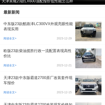
天津美规23款LX600顶配报价低性能怎么样
最新新闻
中东版23款酷路泽LC300VX外观亮眼性能
表现实用
阅读全文>
2023-12-29
欧版23款柴油揽胜行政一流配置表现高性
价比
阅读全文>
2023-12-21
天津23款中东版霸道2700原厂改装套件现
车报价
阅读全文>
2023-12-15
天津中东版23款霸道2700改装现车价格如