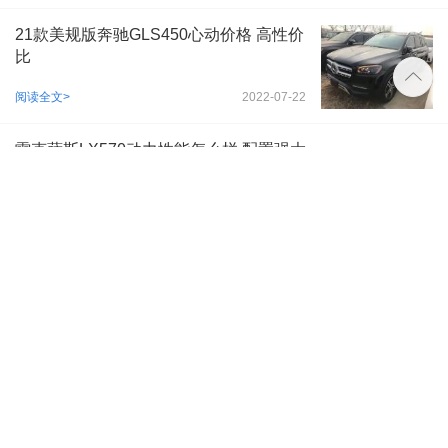
21款美规版奔驰GLS450心动价格 高性价
比

阅读全文>
2022-07-22
雷克萨斯LX570动力性能怎么样 配置强大
阅读全文>
2022-07-22
22款库里南BB版现车 外观内饰赏析
阅读全文>
2022-07-21
​21款加版‮时保‬捷卡宴配置介绍 特惠价格
阅读全文>
2022-07-21